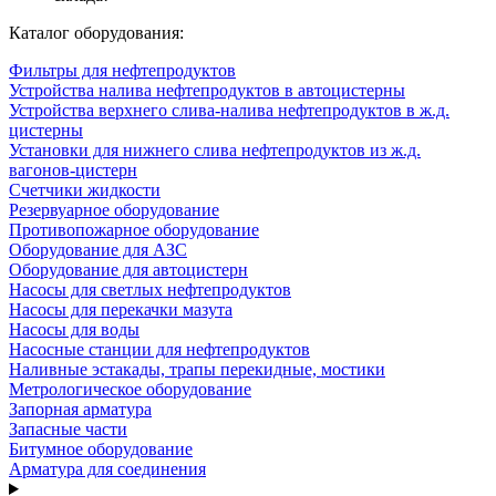
Каталог оборудования:
Фильтры для нефтепродуктов
Устройства налива нефтепродуктов в автоцистерны
Устройства верхнего слива-налива нефтепродуктов в ж.д.
цистерны
Установки для нижнего слива нефтепродуктов из ж.д.
вагонов-цистерн
Счетчики жидкости
Резервуарное оборудование
Противопожарное оборудование
Оборудование для АЗС
Оборудование для автоцистерн
Насосы для светлых нефтепродуктов
Насосы для перекачки мазута
Насосы для воды
Насосные станции для нефтепродуктов
Наливные эстакады, трапы перекидные, мостики
Метрологическое оборудование
Запорная арматура
Запасные части
Битумное оборудование
Арматура для соединения