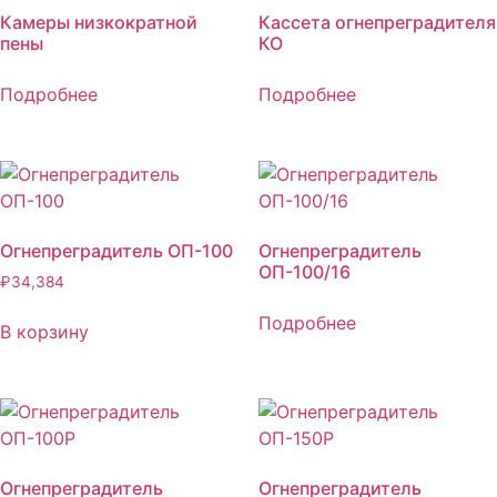
Камеры низкократной
Кассета огнепреградителя
пены
КО
Подробнее
Подробнее
Огнепреградитель ОП-100
Огнепреградитель
ОП-100/16
₽
34,384
Подробнее
В корзину
Огнепреградитель
Огнепреградитель