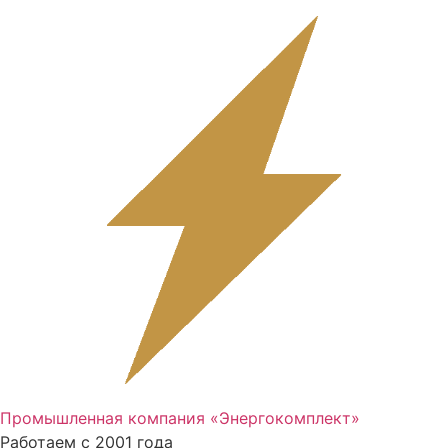
Перейти
к
содержимому
Промышленная компания «Энергокомплект»
Работаем с 2001 года