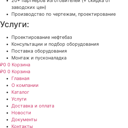
20+ партнёров изготовителей (+ скидка от
заводских цен)
Производство по чертежам, проектирование
Услуги:
Проектирование нефтебаз
Консультации и подбор оборудования
Поставка оборудования
Монтаж и пусконаладка
₽
0
0
Корзина
₽
0
0
Корзина
Главная
О компании
Каталог
Услуги
Доставка и оплата
Новости
Документы
Контакты