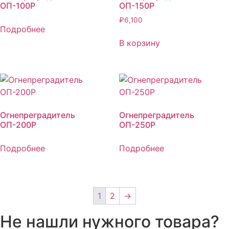
ОП-100Р
ОП-150Р
₽
6,100
Подробнее
В корзину
Огнепреградитель
Огнепреградитель
ОП-200Р
ОП-250Р
Подробнее
Подробнее
1
2
→
Не нашли нужного товара?