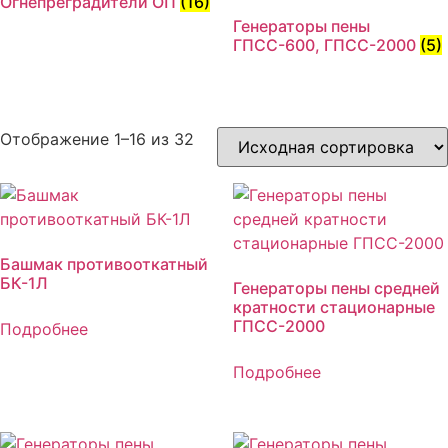
Огнепреградители ОП
(16)
Генераторы пены
ГПСС-600, ГПСС-2000
(5)
Отображение 1–16 из 32
Башмак противооткатный
БК-1Л
Генераторы пены средней
кратности стационарные
ГПСС-2000
Подробнее
Подробнее