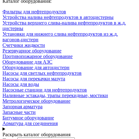
Каталог оборудования:
Фильтры для нефтепродуктов
Устройства налива нефтепродуктов в автоцистерны
Устройства верхнего слива-налива нефтепродуктов в ж.д.
цистерны
Установки для нижнего слива нефтепродуктов из ж.д.
вагонов-цистерн
Счетчики жидкости
Резервуарное оборудование
Противопожарное оборудование
Оборудование для АЗС
Оборудование для автоцистерн
Насосы для светлых нефтепродуктов
Насосы для перекачки мазута
Насосы для воды
Насосные станции для нефтепродуктов
Наливные эстакады, трапы перекидные, мостики
Метрологическое оборудование
Запорная арматура
Запасные части
Битумное оборудование
Арматура для соединения
Раскрыть каталог оборудования