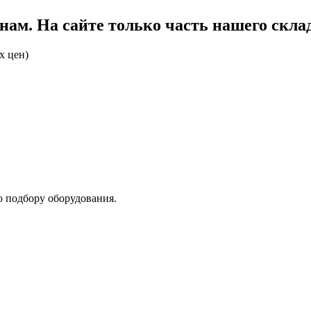
ам. На сайте только часть нашего склад
х цен)
о подбору оборудования.