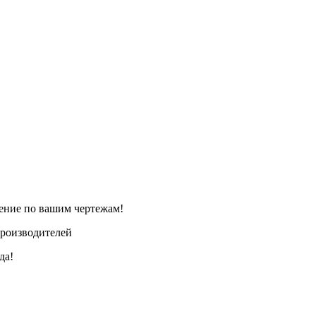
ление по вашим чертежам!
производителей
да!