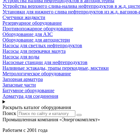
Устройства налива нефтепродуктов в автоцистерны
Устройства верхнего слива-налива нефтепродуктов в ж.д. цист
Установки для нижнего слива нефтепродуктов из ж.д. вагонов-
Счетчики жидкости
Резервуарное оборудование
Противопожарное оборудование
Оборудование для АЗС
Оборудование для автоцистерн
Насосы для светлых нефтепродуктов
Насосы для перекачки мазута
Насосы для воды
Насосные станции для нефтепродуктов
Наливные эстакады, трапы перекидные, мостики
Метрологическое оборудование
Запорная арматура
Запасные части
Битумное оборудование
Арматура для соединения
Раскрыть каталог оборудования
Поиск
Промышленная компания «Энергокомплект»
Работаем с 2001 года