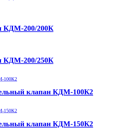
н КДМ-200/200К
н КДМ-200/250К
ельный клапан КДМ-100К2
ельный клапан КДМ-150К2