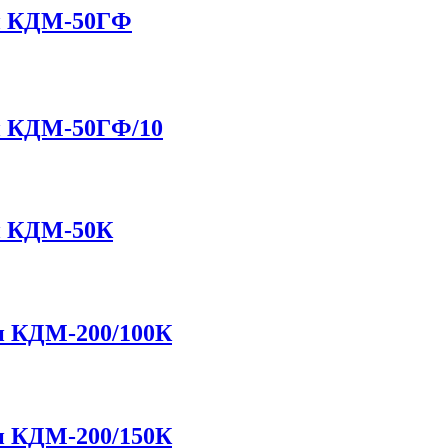
й КДМ-50ГФ
й КДМ-50ГФ/10
й КДМ-50К
н КДМ-200/100К
н КДМ-200/150К