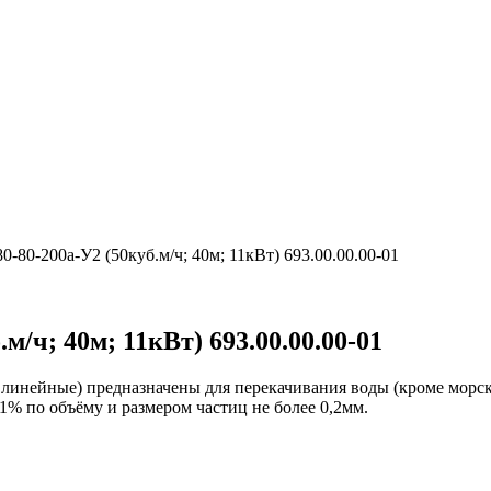
-80-200а-У2 (50куб.м/ч; 40м; 11кВт) 693.00.00.00-01
/ч; 40м; 11кВт) 693.00.00.00-01
инейные) предназначены для перекачивания воды (кроме морско
1% по объёму и размером частиц не более 0,2мм.