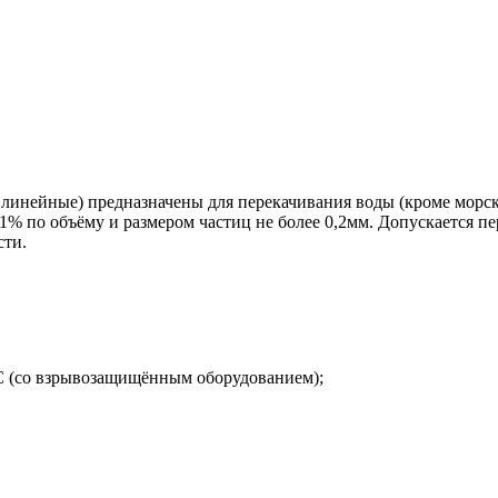
инейные) предназначены для перекачивания воды (кроме морско
% по объёму и размером частиц не более 0,2мм. Допускается пе
сти.
С (со взрывозащищённым оборудованием);