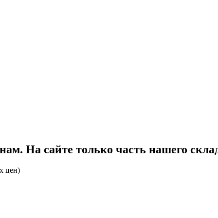
ам. На сайте только часть нашего склад
х цен)