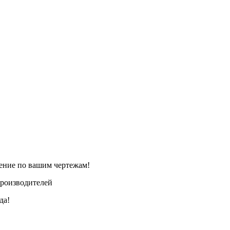
ление по вашим чертежам!
производителей
да!