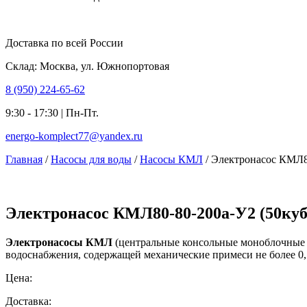
Доставка по всей России
Склад: Москва, ул. Южнопортовая
8 (950) 224-65-62
9:30 - 17:30 | Пн-Пт.
energo-komplect77@yandex.ru
Главная
/
Насосы для воды
/
Насосы КМЛ
/ Электронасос КМЛ80
Электронасос КМЛ80-80-200а-У2 (50куб.м
Электронасосы КМЛ
(центральные консольные моноблочные л
водоснабжения, содержащей механические примеси не более 0,
Цена:
Доставка: