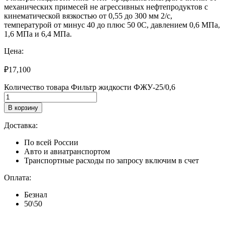
механических примесей не агрессивных нефтепродуктов с
кинематической вязкостью от 0,55 до 300 мм 2/с,
температурой от минус 40 до плюс 50 0С, давлением 0,6 МПа,
1,6 МПа и 6,4 МПа.
Цена:
₽
17,100
Количество товара Фильтр жидкости ФЖУ-25/0,6
В корзину
Доставка:
По всей России
Авто и авиатранспортом
Транспортные расходы по запросу включим в счет
Оплата:
Безнал
50\50