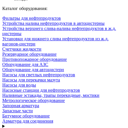
Каталог оборудования:
Фильтры для нефтепродуктов
Устройства налива нефтепродуктов в автоцистерны
Устройства верхнего слива-налива нефтепродуктов в ж.д.
цистерны
Установки для нижнего слива нефтепродуктов из ж.д.
вагонов-цистерн
Счетчики жидкости
Резервуарное оборудование
Противопожарное оборудование
Оборудование для АЗС
Оборудование для автоцистерн
Насосы для светлых нефтепродуктов
Насосы для перекачки мазута
Насосы для воды
Насосные станции для нефтепродуктов
Наливные эстакады, трапы перекидные, мостики
Метрологическое оборудование
Запорная арматура
Запасные части
Битумное оборудование
Арматура для соединения