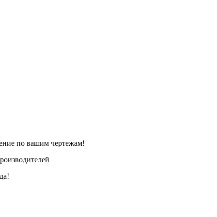
ление по вашим чертежам!
производителей
да!