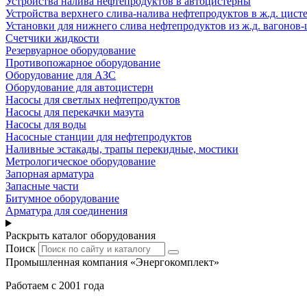
Устройства налива нефтепродуктов в автоцистерны
Устройства верхнего слива-налива нефтепродуктов в ж.д. цист
Установки для нижнего слива нефтепродуктов из ж.д. вагонов-
Счетчики жидкости
Резервуарное оборудование
Противопожарное оборудование
Оборудование для АЗС
Оборудование для автоцистерн
Насосы для светлых нефтепродуктов
Насосы для перекачки мазута
Насосы для воды
Насосные станции для нефтепродуктов
Наливные эстакады, трапы перекидные, мостики
Метрологическое оборудование
Запорная арматура
Запасные части
Битумное оборудование
Арматура для соединения
Раскрыть каталог оборудования
Поиск
Промышленная компания «Энергокомплект»
Работаем с 2001 года