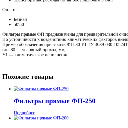
Оплата:
Безнал
50\50
Фильтры прямые ФП предназначены для предварительной очист
По устойчивости к воздействию климатических факторов внеш
Пример обозначения при заказе: ФП-80 У1 ТУ 3689-030-105241
где: 80 — условный проход, мм;
У1 — климатическое исполнение.
Похожие товары
Фильтры прямые ФП-250
Подробнее