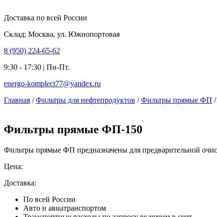
Доставка по всей России
Склад: Москва, ул. Южнопортовая
8 (950) 224-65-62
9:30 - 17:30 | Пн-Пт.
energo-komplect77@yandex.ru
Главная
/
Фильтры для нефтепродуктов
/
Фильтры прямые ФП
/
Фильтры прямые ФП-150
Фильтры прямые ФП предназначены для предварительной очист
Цена:
Доставка:
По всей России
Авто и авиатранспортом
Транспортные расходы по запросу включим в счет