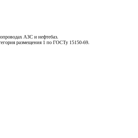
опроводах АЗС и нефтебаз.
егория размещения 1 по ГОСТу 15150-69.