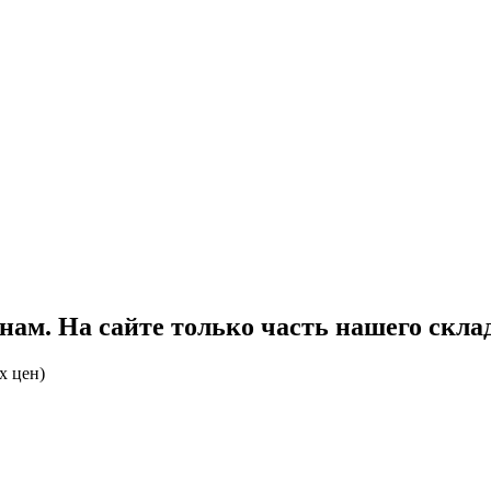
ам. На сайте только часть нашего склад
х цен)