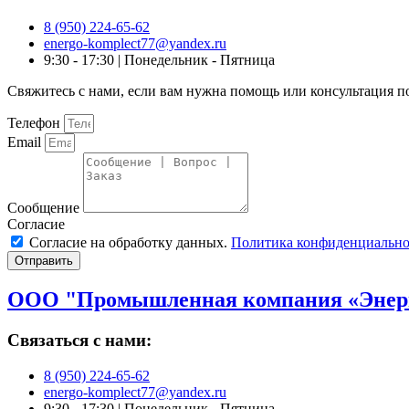
8 (950) 224-65-62
energo-komplect77@yandex.ru
9:30 - 17:30 | Понедельник - Пятница
Свяжитесь с нами, если вам нужна помощь или консультация п
Телефон
Email
Сообщение
Согласие
Согласие на обработку данных.
Политика конфиденциально
Отправить
ООО "Промышленная компания «Энер
Связаться с нами:
8 (950) 224-65-62
energo-komplect77@yandex.ru
9:30 - 17:30 | Понедельник - Пятница