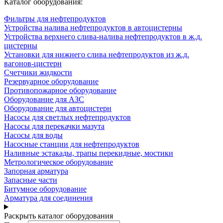
Каталог оборудования:
Фильтры для нефтепродуктов
Устройства налива нефтепродуктов в автоцистерны
Устройства верхнего слива-налива нефтепродуктов в ж.д.
цистерны
Установки для нижнего слива нефтепродуктов из ж.д.
вагонов-цистерн
Счетчики жидкости
Резервуарное оборудование
Противопожарное оборудование
Оборудование для АЗС
Оборудование для автоцистерн
Насосы для светлых нефтепродуктов
Насосы для перекачки мазута
Насосы для воды
Насосные станции для нефтепродуктов
Наливные эстакады, трапы перекидные, мостики
Метрологическое оборудование
Запорная арматура
Запасные части
Битумное оборудование
Арматура для соединения
Раскрыть каталог оборудования