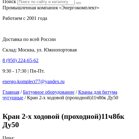
Поиск
Промышленная компания «Энергокомплект»
Работаем с 2001 года
Доставка по всей России
Склад: Москва, ул. Южнопортовая
8 (950) 224-65-62
9:30 - 17:30 | Пн-Пт.
energo-komplect77@yandex.ru
Главная
/
Битумное оборудование
/
Краны для битума
чугунные
/ Кран 2-х ходовой (проходной)11ч8бк Ду50
Кран 2-х ходовой (проходной)11ч8бк
Ду50
Цена: