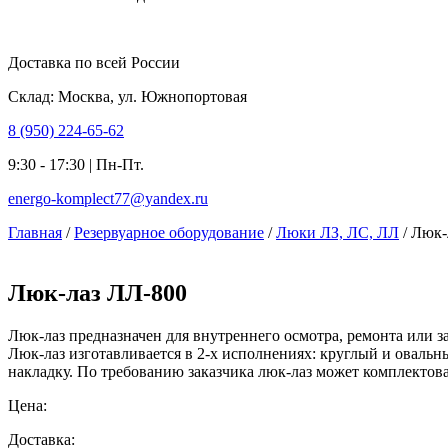
Доставка по всей России
Склад: Москва, ул. Южнопортовая
8 (950) 224-65-62
9:30 - 17:30 | Пн-Пт.
energo-komplect77@yandex.ru
Главная
/
Резервуарное оборудование
/
Люки ЛЗ, ЛС, ЛЛ
/ Люк-
Люк-лаз ЛЛ-800
Люк-лаз предназначен для внутреннего осмотра, ремонта или за
Люк-лаз изготавливается в 2-х исполнениях: круглый и овальн
накладку. По требованию заказчика люк-лаз может комплектов
Цена:
Доставка: