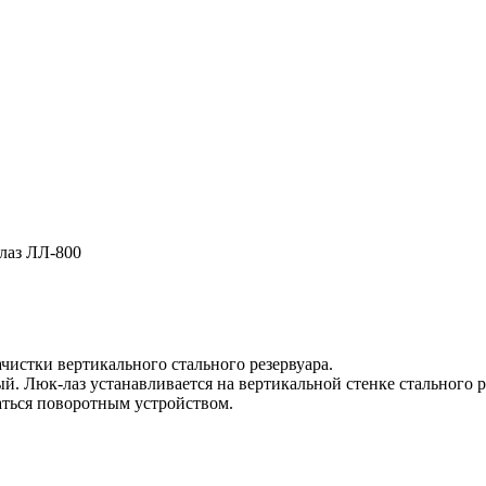
лаз ЛЛ-800
чистки вертикального стального резервуара.
ый. Люк-лаз устанавливается на вертикальной стенке стального 
аться поворотным устройством.