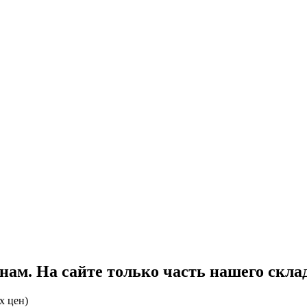
ам. На сайте только часть нашего склад
х цен)