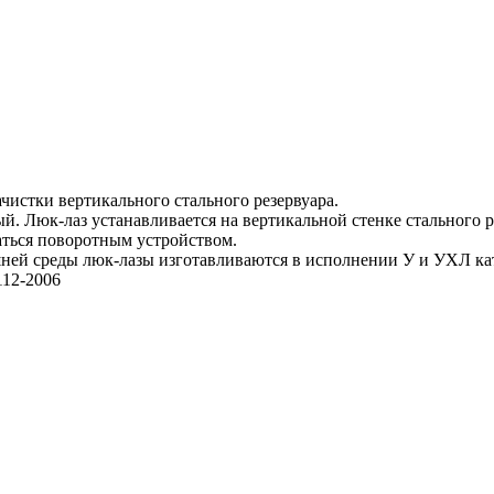
чистки вертикального стального резервуара.
ый. Люк-лаз устанавливается на вертикальной стенке стального 
аться поворотным устройством.
ней среды люк-лазы изготавливаются в исполнении У и УХЛ ка
112-2006