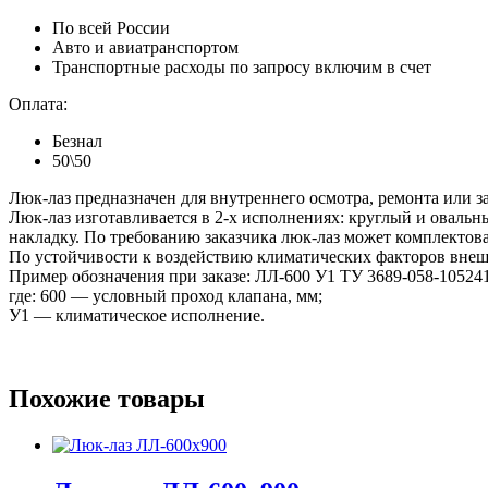
По всей России
Авто и авиатранспортом
Транспортные расходы по запросу включим в счет
Оплата:
Безнал
50\50
Люк-лаз предназначен для внутреннего осмотра, ремонта или за
Люк-лаз изготавливается в 2-х исполнениях: круглый и овальн
накладку. По требованию заказчика люк-лаз может комплектов
По устойчивости к воздействию климатических факторов внеш
Пример обозначения при заказе: ЛЛ-600 У1 ТУ 3689-058-10524
где: 600 — условный проход клапана, мм;
У1 — климатическое исполнение.
Похожие товары