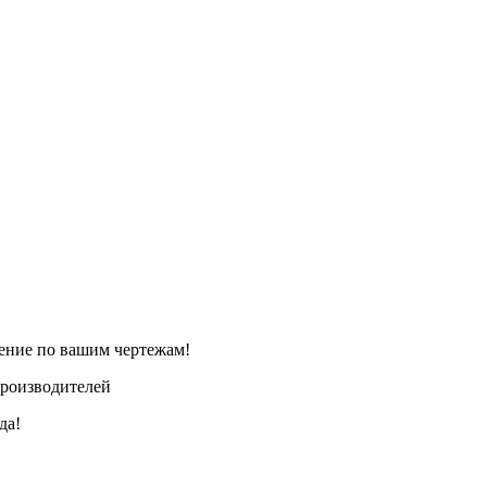
ление по вашим чертежам!
производителей
да!