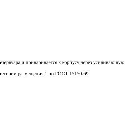
резервуара и приваривается к корпусу через усиливающую
тегории размещения 1 по ГОСТ 15150-69.