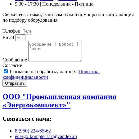
9:30 - 17:30 | Понедельник - Пятница
Свяжитесь с нами, если вам нужна помощь или консультация
по подбору оборудования.
Телефон
Email
Сообщение
Согласие
Согласие на обработку данных.
Политика
конфиденциальности
Отправить
ООО "Промышленная компания
«Энергокомплект»"
Связаться с нами:
8 (950) 224-65-62
energo-komplect77@yandex.ru