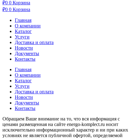
₽
0
0
Корзина
₽
0
0
Корзина
Главная
О компании
Каталог
Услуги
Доставка и оплата
Новости
Документы
Контакты
Главная
О компании
Каталог
Услуги
Доставка и оплата
Новости
Документы
Контакты
Обращаем Ваше внимание на то, что вся информация с
ценами размещенная на сайте energo-komplect.ru носит
исключительно информационный характер и ни при каких
условиях не является публичной офертой, определяемой