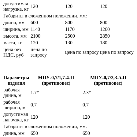
допустимая
120
120
120
нагрузка, кг
Габариты в сложенном положении, мм:
длина, мм
600
800
800
ширина, мм
1140
1170
1260
высота, мм
2100
2500
2850
масса, кг
120
130
180
цена без
цена по
цена по запросу
цена по запросу
НДС, руб
запросу
Параметры
МПУ-0,7/1,7-4-П
МПУ-0,7/2,3-5-П
изделия
(противовес)
(противовес)
рабочая
1.7*
2.3*
длина, м
рабочая
0,7
0,7
ширина, м
допустимая
120
120
нагрузка, кг
Габариты в сложенном положении, мм:
длина, мм
650
650