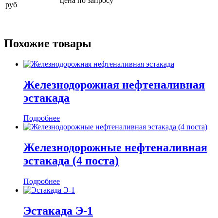
цена по запросу
руб
Похожие товары
Железнодорожная нефтеналивная
эстакада
Подробнее
Железнодорожные нефтеналивная
эстакада (4 поста)
Подробнее
Эстакада Э-1