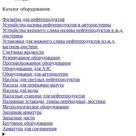
Каталог оборудования:
Фильтры для нефтепродуктов
Устройства налива нефтепродуктов в автоцистерны
Устройства верхнего слива-налива нефтепродуктов в ж.д.
цистерны
Установки для нижнего слива нефтепродуктов из ж.д.
вагонов-цистерн
Счетчики жидкости
Резервуарное оборудование
Противопожарное оборудование
Оборудование для АЗС
Оборудование для автоцистерн
Насосы для светлых нефтепродуктов
Насосы для перекачки мазута
Насосы для воды
Насосные станции для нефтепродуктов
Наливные эстакады, трапы перекидные, мостики
Метрологическое оборудование
Запорная арматура
Запасные части
Битумное оборудование
Арматура для соединения