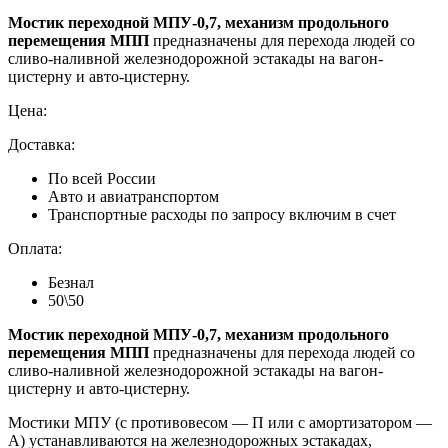
Мостик переходной МПУ-0,7, механизм продольного
перемещения МПП
предназначены для перехода людей со
сливо-наливной железнодорожной эстакады на вагон-
цистерну и авто-цистерну.
Цена:
Доставка:
По всей России
Авто и авиатранспортом
Транспортные расходы по запросу включим в счет
Оплата:
Безнал
50\50
Мостик переходной МПУ-0,7, механизм продольного
перемещения МПП
предназначены для перехода людей со
сливо-наливной железнодорожной эстакады на вагон-
цистерну и авто-цистерну.
Мостики МПУ (с противовесом — П или с амортизатором —
А) устанавливаются на железнодорожных эстакадах,