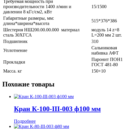
Требуемая мощность при
производительности 1400 л/мин и
15/1500
давлении 8 кГс/см2, кВт
Габаритные размеры, мм:
515*376*386
длина*ширина*высота
Шестерня НШ200.00.00.000 материал
модуль 14 z=8
сталь 30ХГСА
L=200 мм 2 шт.
Подшипник
310
Сальниковая
Уплотнение
набивка АФТ
Паронит ПОН1
Прокладки
ГОСТ 481-80
Масса. кг
150+10
Похожие товары
Кран К-100-III-003 ф100 мм
Подробнее