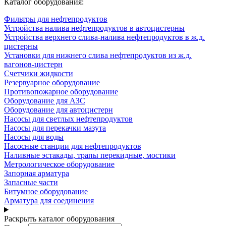
Каталог оборудования:
Фильтры для нефтепродуктов
Устройства налива нефтепродуктов в автоцистерны
Устройства верхнего слива-налива нефтепродуктов в ж.д.
цистерны
Установки для нижнего слива нефтепродуктов из ж.д.
вагонов-цистерн
Счетчики жидкости
Резервуарное оборудование
Противопожарное оборудование
Оборудование для АЗС
Оборудование для автоцистерн
Насосы для светлых нефтепродуктов
Насосы для перекачки мазута
Насосы для воды
Насосные станции для нефтепродуктов
Наливные эстакады, трапы перекидные, мостики
Метрологическое оборудование
Запорная арматура
Запасные части
Битумное оборудование
Арматура для соединения
Раскрыть каталог оборудования