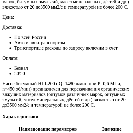
марок, битумных эмульсий, масел минеральных, дёгтей и др.)
вязкостью от 20 до3500 мм2/с и температурой не более 200 С.
Цена:
Доставка:
По всей России
Авто и авиатранспортом
Транспортные расходы по запросу включим в счет
Оплата:
Безнал
50\50
Насос битумный НШ-200 ( Q=1480 л/мин при P=0,6 МПа,
n=450 об/мин) предназначен для перекачивания органических
вяжущих материалов (битумов различных марок, битумных
эмульсий, масел минеральных, дёгтей и др.) вязкостью от 20
до3500 мм2/с и температурой не более 200 С.
Характеристики
Наименование параметров
Значение