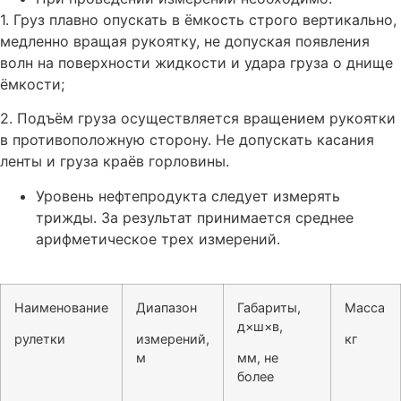
1. Груз плавно опускать в ёмкость строго вертикально,
медленно вращая рукоятку, не допуская появления
волн на поверхности жидкости и удара груза о днище
ёмкости;
2. Подъём груза осуществляется вращением рукоятки
в противоположную сторону. Не допускать касания
ленты и груза краёв горловины.
Уровень нефтепродукта следует измерять
трижды. За результат принимается среднее
арифметическое трех измерений.
Наименование
Диапазон
Габариты,
Масса
д×ш×в,
рулетки
измерений,
кг
м
мм, не
более