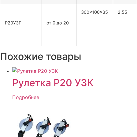
300×100×35
2,55
Р20У3Г
от 0 до 20
Похожие товары
Рулетка Р20 УЗК
Подробнее