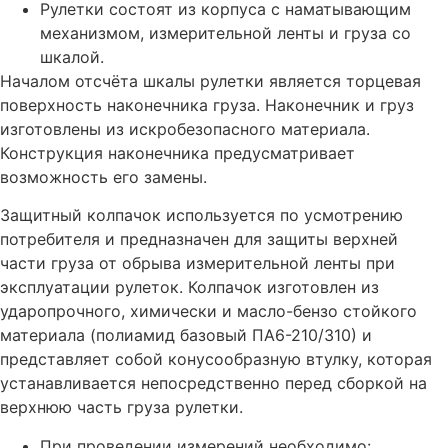
Рулетки состоят из корпуса с наматывающим
механизмом, измерительной ленты и груза со
шкалой.
Началом отсчёта шкалы рулетки является торцевая
поверхность наконечника груза. Наконечник и груз
изготовлены из искробезопасного материала.
Конструкция наконечника предусматривает
возможность его замены.
Защитный колпачок используется по усмотрению
потребителя и предназначен для защиты верхней
части груза от обрыва измерительной ленты при
эксплуатации рулеток. Колпачок изготовлен из
ударопрочного, химически и масло-бензо стойкого
материала (полиамид базовый ПА6-210/310) и
представляет собой конусообразную втулку, которая
устанавливается непосредственно перед сборкой на
верхнюю часть груза рулетки.
При проведении измерений необходимо: