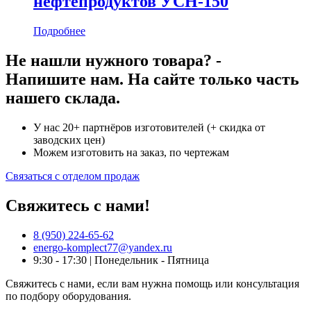
нефтепродуктов УСН-150
Подробнее
Не нашли нужного товара? -
Напишите нам. На сайте только часть
нашего склада.
У нас 20+ партнёров изготовителей (+ скидка от
заводских цен)
Можем изготовить на заказ, по чертежам
Связаться с отделом продаж
Свяжитесь с нами!
8 (950) 224-65-62
energo-komplect77@yandex.ru
9:30 - 17:30 | Понедельник - Пятница
Свяжитесь с нами, если вам нужна помощь или консультация
по подбору оборудования.