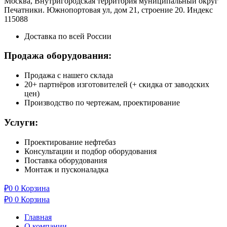
Москва, Внутригородская территория муниципальный округ
Печатники. Южнопортовая ул, дом 21, строение 20. Индекс
115088
Доставка по всей России
Продажа оборудования:
Продажа с нашего склада
20+ партнёров изготовителей (+ скидка от заводских
цен)
Производство по чертежам, проектирование
Услуги:
Проектирование нефтебаз
Консультации и подбор оборудования
Поставка оборудования
Монтаж и пусконаладка
₽
0
0
Корзина
₽
0
0
Корзина
Главная
О компании