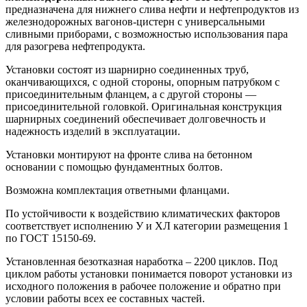
предназначена для нижнего слива нефти и нефтепродуктов из
железнодорожных вагонов-цистерн с универсальными
сливными приборами, с возможностью использования пара
для разогрева нефтепродукта.
Установки состоят из шарнирно соединенных труб,
оканчивающихся, с одной стороны, опорным патрубком с
присоединительным фланцем, а с другой стороны —
присоединительной головкой. Оригинальная конструкция
шарнирных соединений обеспечивает долговечность и
надежность изделий в эксплуатации.
Установки монтируют на фронте слива на бетонном
основании с помощью фундаментных болтов.
Возможна комплектация ответными фланцами.
По устойчивости к воздействию климатических факторов
соответствует исполнению У и ХЛ категории размещения 1
по ГОСТ 15150-69.
Установленная безотказная наработка – 2200 циклов. Под
циклом работы установки понимается поворот установки из
исходного положения в рабочее положение и обратно при
условии работы всех ее составных частей.