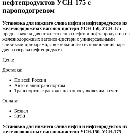
нефтепродуктов УСН-175 с
пароподогревом
Установка для нижнего слива нефти и нефтепродуктов из
железнодорожных вагонов-цистерн УСН-150, УСН-175
предназначена для нижнего слива нефти и нефтепродуктов из
железнодорожных вагонов-цистерн с универсальными
сливными приборами, с возможностью использования пара
для разогрева нефтепродукта.
Цена:
Доставка:
По всей России
Авто и авиатранспортом
Транспортные расходы по запросу включим в счет
Оплата:
Безнал
50\50
Установка для нижнего слива нефти и нефтепродуктов из
железнодорожных вагонов-цистерн УСН-150, УСН-175