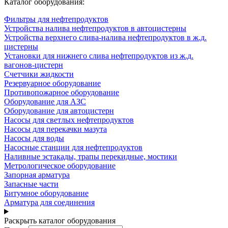
Каталог оборудования:
Фильтры для нефтепродуктов
Устройства налива нефтепродуктов в автоцистерны
Устройства верхнего слива-налива нефтепродуктов в ж.д.
цистерны
Установки для нижнего слива нефтепродуктов из ж.д.
вагонов-цистерн
Счетчики жидкости
Резервуарное оборудование
Противопожарное оборудование
Оборудование для АЗС
Оборудование для автоцистерн
Насосы для светлых нефтепродуктов
Насосы для перекачки мазута
Насосы для воды
Насосные станции для нефтепродуктов
Наливные эстакады, трапы перекидные, мостики
Метрологическое оборудование
Запорная арматура
Запасные части
Битумное оборудование
Арматура для соединения
Раскрыть каталог оборудования